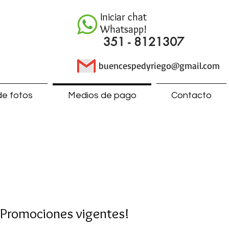
Iniciar chat
Whatsapp!
351 - 8121307
buencespedyriego@gmail.com
de fotos
Medios de pago
Contacto
¡Promociones vigentes!