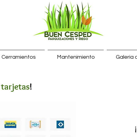
Cerramientos
Mantenimiento
Galeria 
tarjetas
s
!